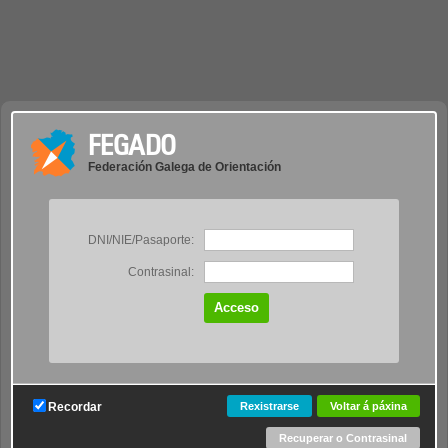
FEGADO
Federación Galega de Orientación
DNI/NIE/Pasaporte:
Contrasinal:
Recordar
Rexistrarse
Voltar á páxina
Recuperar o Contrasinal