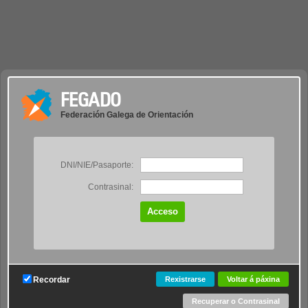
FEGADO
Federación Galega de Orientación
DNI/NIE/Pasaporte:
Contrasinal:
Recordar
Rexistrarse
Voltar á páxina
Recuperar o Contrasinal