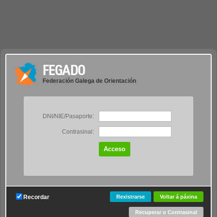
FEGADO
Federación Galega de Orientación
DNI/NIE/Pasaporte:
Contrasinal:
Recordar
Rexistrarse
Voltar á páxina
Recuperar o Contrasinal