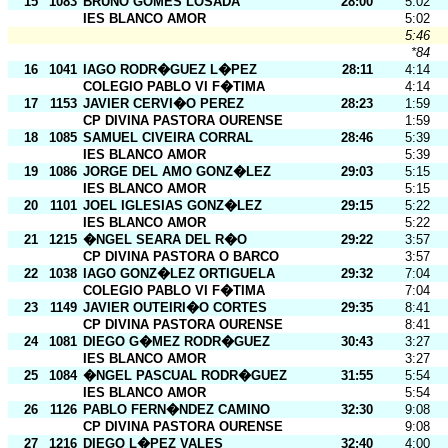
15
1083
BRUNO GOMES LOSADA
28:00
5:02
IES BLANCO AMOR
5:02
5:46
*84
16
1041
IAGO RODR�GUEZ L�PEZ
28:11
4:14
COLEGIO PABLO VI F�TIMA
4:14
17
1153
JAVIER CERVI�O PEREZ
28:23
1:59
CP DIVINA PASTORA OURENSE
1:59
18
1085
SAMUEL CIVEIRA CORRAL
28:46
5:39
IES BLANCO AMOR
5:39
19
1086
JORGE DEL AMO GONZ�LEZ
29:03
5:15
IES BLANCO AMOR
5:15
20
1101
JOEL IGLESIAS GONZ�LEZ
29:15
5:22
IES BLANCO AMOR
5:22
21
1215
�NGEL SEARA DEL R�O
29:22
3:57
CP DIVINA PASTORA O BARCO
3:57
22
1038
IAGO GONZ�LEZ ORTIGUELA
29:32
7:04
COLEGIO PABLO VI F�TIMA
7:04
23
1149
JAVIER OUTEIRI�O CORTES
29:35
8:41
CP DIVINA PASTORA OURENSE
8:41
24
1081
DIEGO G�MEZ RODR�GUEZ
30:43
3:27
IES BLANCO AMOR
3:27
25
1084
�NGEL PASCUAL RODR�GUEZ
31:55
5:54
IES BLANCO AMOR
5:54
26
1126
PABLO FERN�NDEZ CAMINO
32:30
9:08
CP DIVINA PASTORA OURENSE
9:08
27
1216
DIEGO L�PEZ VALES
32:40
4:00